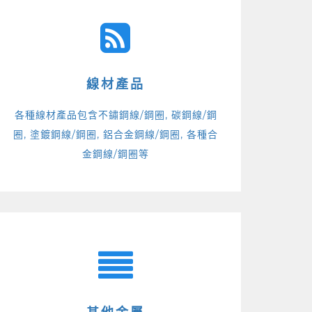
線材產品
各種線材產品包含不鏽鋼線/鋼圈, 碳鋼線/鋼
圈, 塗鍍鋼線/鋼圈, 鋁合金鋼線/鋼圈, 各種合
金鋼線/鋼圈等