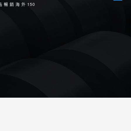
暢 銷 海 外 150