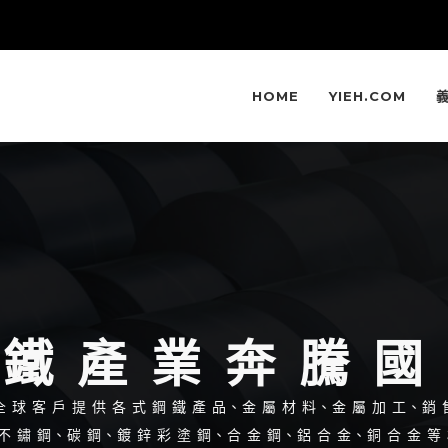
HOME
YIEH.COM
 鐵 產 業 奔 騰 國 
專 業 可 靠 高 效
 品、優 秀 的 人 才 及 強 化 自 身 優 勢 成 為 國 際 鋼 鐵 的 領 導
全 球 客 戶 提 供 各 式 鋼 鐵 產 品、金 屬 材 料、金 屬 加 工、銷 
 價 值 觀 凝 聚 企 業 發 展 ：專 業 可 靠 高 效，透 過 專 業 的 產
不 鏽 鋼、碳 鋼、鍍 鋅 彩 塗 鋼、合 金 鋼、鋁 合 金、銅 合 金 等 
技、卓 越 管 理、客 戶 服 務 繼 續 為 客 戶 創 造 最 佳 價 值