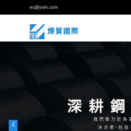
ec@yieh.com
燁貿國際
深 耕 鋼
藉 由 多 元 的 產
我 們 致 力 於 為 
依 循 3 大 核 心
決 方 案，包 括 