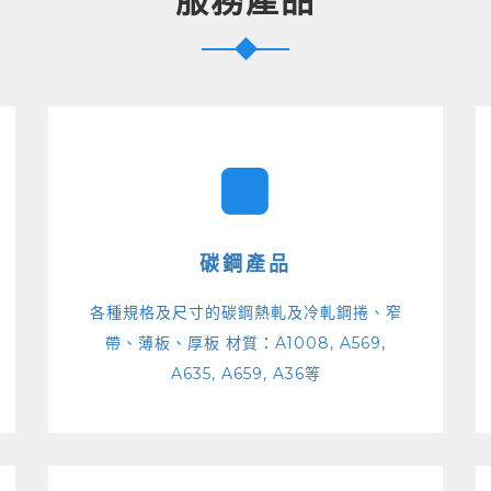
服務產品
碳鋼產品
各種規格及尺寸的碳鋼熱軋及冷軋鋼捲、窄
帶、薄板、厚板 材質：A1008, A569,
A635, A659, A36等