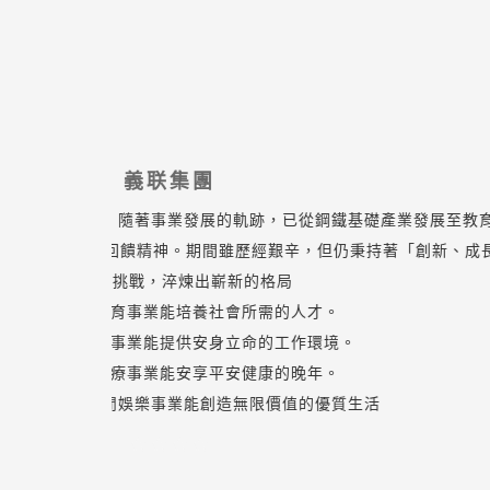
燁聯鋼鐵為台灣首座擁有煉鋼、熱軋
理
外，亦出口至亞非歐美等多個國家，
主