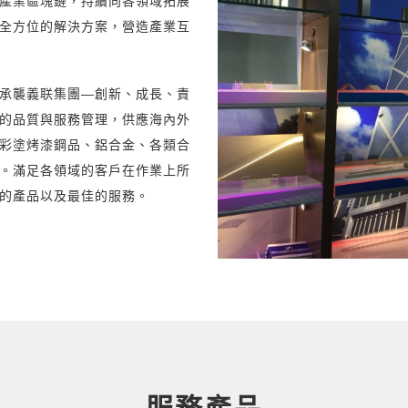
產業區塊鏈，持續向各領域拓展
全方位的解決方案，營造產業互
承襲義联集團―創新、成長、責
的品質與服務管理，供應海內外
彩塗烤漆鋼品、鋁合金、各類合
。滿足各領域的客戶在作業上所
的產品以及最佳的服務。