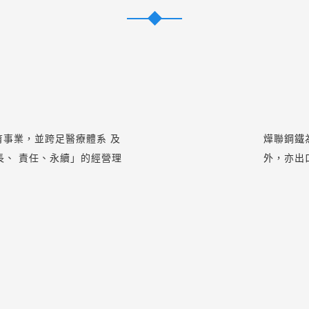
燁聯鋼鐵股份有限公司
及冷軋完整製程的一貫作業不銹鋼廠，每年生產近百萬噸的不銹鋼
加工產品廣泛運用於汽車工業、家庭用品、機械製造及建築等方面
品質，提供下游客戶更好的服務。
產線：一貫作業不銹鋼廠，含煉鋼、熱軋、冷軋
要產品：熱軋不銹鋼黑皮鋼捲、熱軋不銹鋼NO.1鋼捲、冷軋不銹鋼
成立年份：1988年