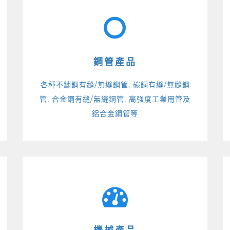
鋼管產品
各種不鏽鋼有縫/無縫鋼管, 碳鋼有縫/無縫鋼
管, 合金鋼有縫/無縫鋼管, 高強度工業用管及
鋁合金鋼管等